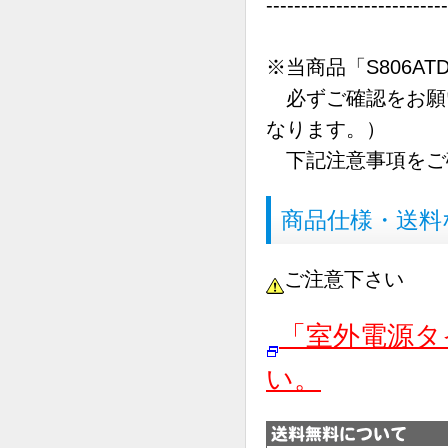
--------------------------
※当商品「S806A
必ずご確認をお願い
なります。）
下記注意事項をご
商品仕様・送料
ご注意下さい
「室外電源タ
い。