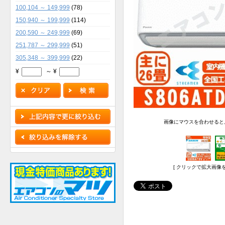
100,104 ～ 149,999
(78)
150,940 ～ 199,999
(114)
200,590 ～ 249,999
(69)
251,787 ～ 299,999
(51)
305,348 ～ 399,999
(22)
¥
～ ¥
画像にマウスを合わせると
[ クリックで拡大画像を