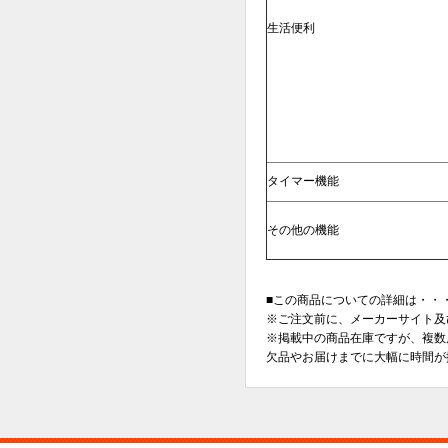
生活便利
タイマー機能
その他の機能
■この商品についての詳細は・・・ダ
※ご注文前に、メーカーサイト及
※掲載中の商品在庫ですが、複数
欠品やお届けまでに大幅に時間が