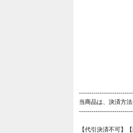
--------------------------
当商品は、決済方法
--------------------------
【代引決済不可】【