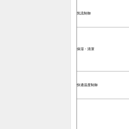
気流制御
保湿・清潔
快適温度制御