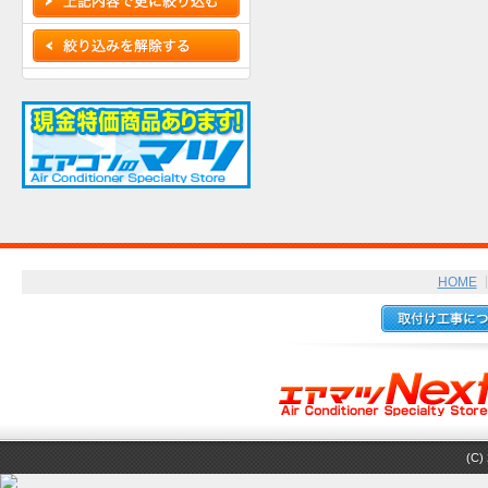
HOME
(C) 