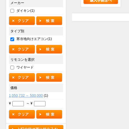
メーカー
ダイキン(1)
タイプ別
寒冷地向けエアコン(1)
リモコンを選択
ワイヤード
価格
1,050,732 ～ 500,000
(1)
¥
～ ¥