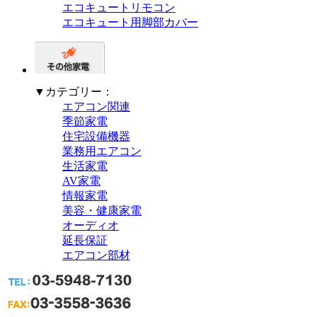
エコキュートリモコン
エコキュート用脚部カバー
▼カテゴリー：
エアコン関連
季節家電
住宅設備機器
業務用エアコン
生活家電
AV家電
情報家電
美容・健康家電
オーディオ
延長保証
エアコン部材