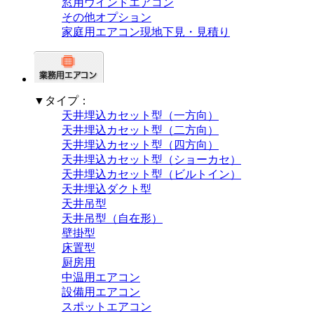
窓用ウインドエアコン
その他オプション
家庭用エアコン現地下見・見積り
▼タイプ：
天井埋込カセット型（一方向）
天井埋込カセット型（二方向）
天井埋込カセット型（四方向）
天井埋込カセット型（ショーカセ）
天井埋込カセット型（ビルトイン）
天井埋込ダクト型
天井吊型
天井吊型（自在形）
壁掛型
床置型
厨房用
中温用エアコン
設備用エアコン
スポットエアコン