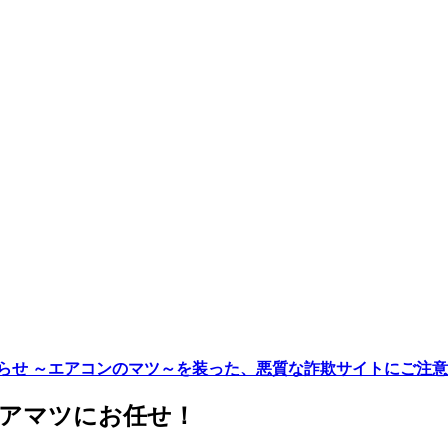
らせ ～エアコンのマツ～を装った、悪質な詐欺サイトにご注