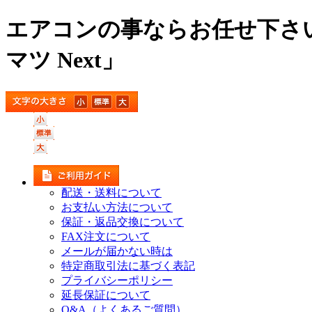
エアコンの事ならお任せ下さ
マツ Next」
配送・送料について
お支払い方法について
保証・返品交換について
FAX注文について
メールが届かない時は
特定商取引法に基づく表記
プライバシーポリシー
延長保証について
Q&A（よくあるご質問）