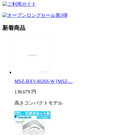
新着商品
MSZ-BXV4026S-W [MSZ-...
138,679
円
高さコンパクトモデル