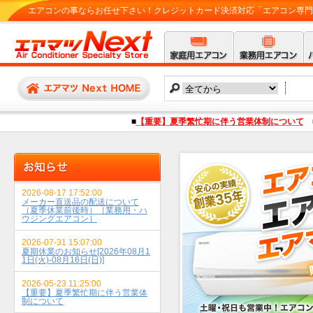
エアコンの事ならお任せ下さい！クレジットカード決済対応「エアコン専門店 
■
【重要】夏季繁忙期に伴う営業体制について
2026-08-17 17:52:00
メーカー直送品の配送について
（夏季休業前後時）［業務用・ハ
ウジングエアコン］
2026-07-31 15:07:00
夏期休業のお知らせ[2026年08月1
1日(火)-08月16日(日)]
2026-05-23 11:25:00
【重要】夏季繁忙期に伴う営業体
制について