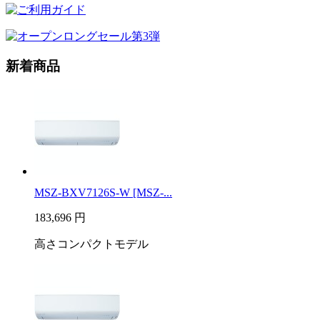
新着商品
MSZ-BXV7126S-W [MSZ-...
183,696
円
高さコンパクトモデル