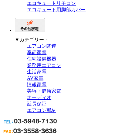
エコキュートリモコン
エコキュート用脚部カバー
▼カテゴリー：
エアコン関連
季節家電
住宅設備機器
業務用エアコン
生活家電
AV家電
情報家電
美容・健康家電
オーディオ
延長保証
エアコン部材