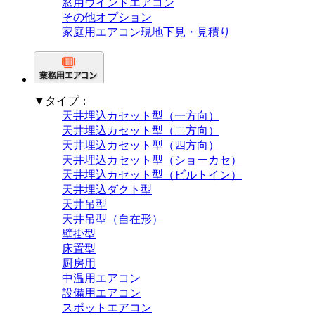
窓用ウインドエアコン
その他オプション
家庭用エアコン現地下見・見積り
▼タイプ：
天井埋込カセット型（一方向）
天井埋込カセット型（二方向）
天井埋込カセット型（四方向）
天井埋込カセット型（ショーカセ）
天井埋込カセット型（ビルトイン）
天井埋込ダクト型
天井吊型
天井吊型（自在形）
壁掛型
床置型
厨房用
中温用エアコン
設備用エアコン
スポットエアコン