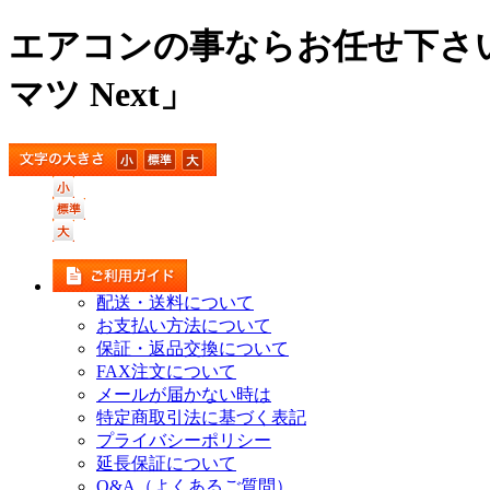
エアコンの事ならお任せ下さ
マツ Next」
配送・送料について
お支払い方法について
保証・返品交換について
FAX注文について
メールが届かない時は
特定商取引法に基づく表記
プライバシーポリシー
延長保証について
Q&A（よくあるご質問）