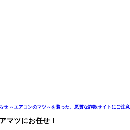
らせ ～エアコンのマツ～を装った、悪質な詐欺サイトにご注