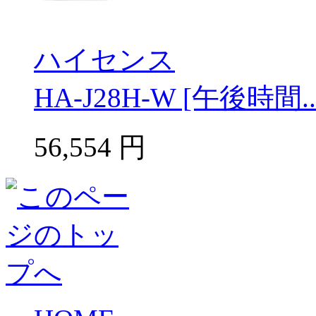
ハイセンス
HA-J28H-W [午後時間..
56,554
円