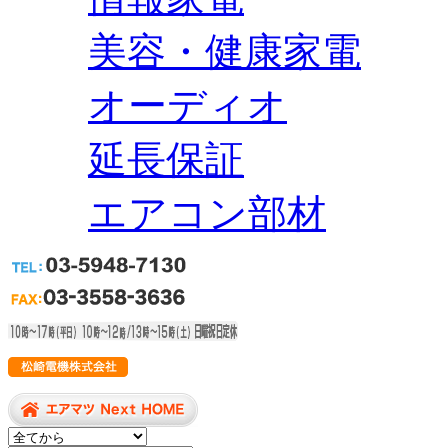
美容・健康家電
オーディオ
延長保証
エアコン部材