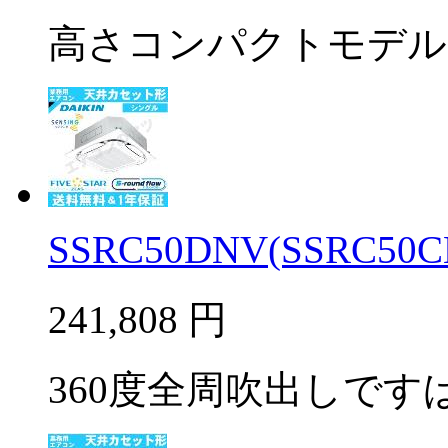
高さコンパクトモデル
SSRC50DNV(SSRC50C
241,808
円
360度全周吹出しですば