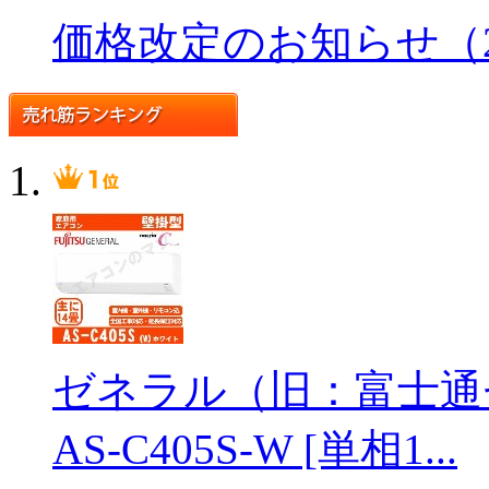
価格改定のお知らせ（202
ゼネラル（旧：富士通
AS-C405S-W [単相1...