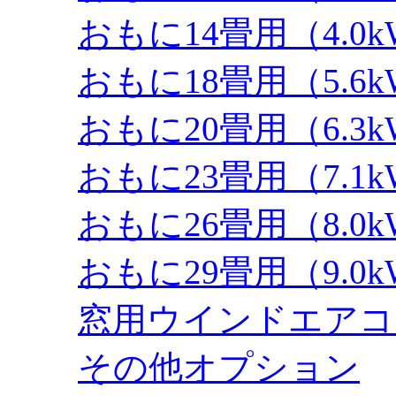
おもに14畳用（4.0
おもに18畳用（5.6
おもに20畳用（6.3
おもに23畳用（7.1
おもに26畳用（8.0
おもに29畳用（9.0
窓用ウインドエアコ
その他オプション