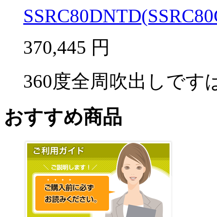
SSRC80DNTD(SSRC80C
370,445
円
360度全周吹出しですば
おすすめ商品