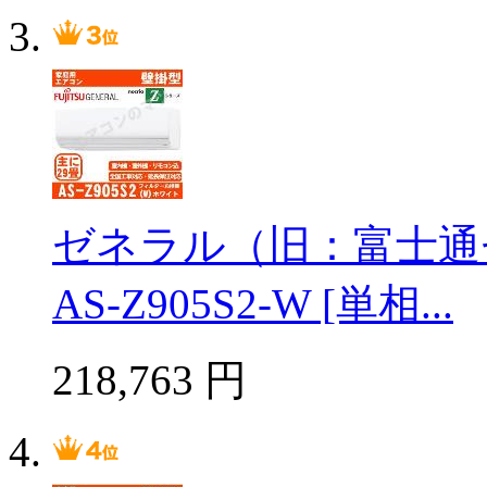
ゼネラル（旧：富士通
AS-Z905S2-W [単相...
218,763
円