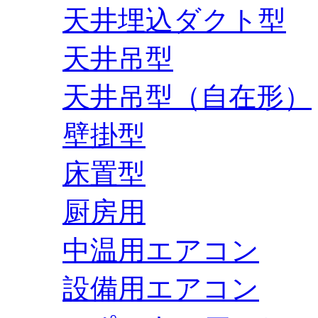
天井埋込ダクト型
天井吊型
天井吊型（自在形）
壁掛型
床置型
厨房用
中温用エアコン
設備用エアコン