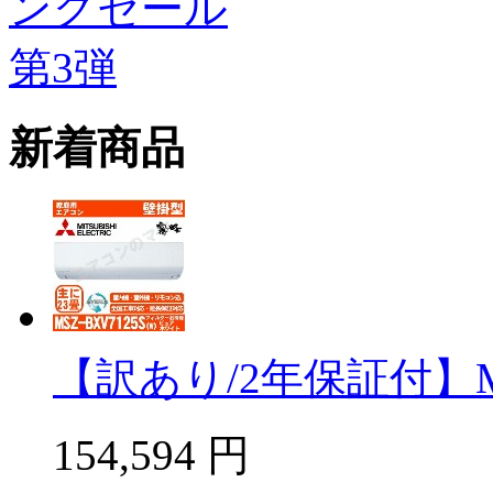
新着商品
【訳あり/2年保証付】MSZ
154,594
円