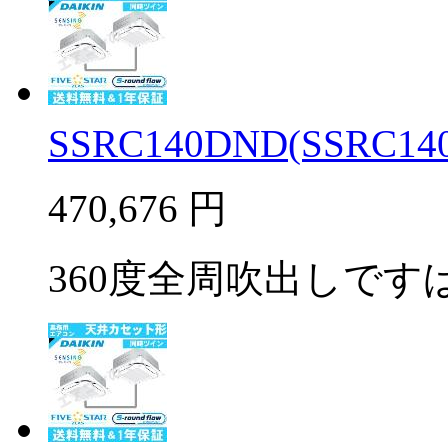
SSRC140DND(SSRC140
470,676
円
360度全周吹出しですば