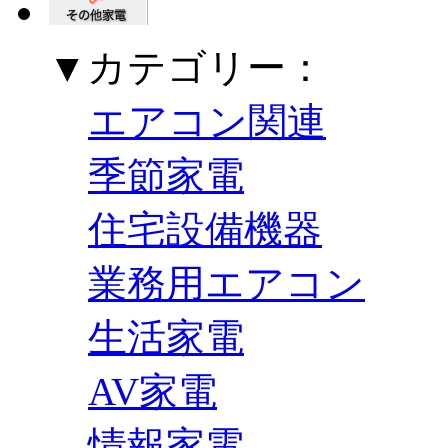
▼カテゴリー：
エアコン関連
季節家電
住宅設備機器
業務用エアコン
生活家電
AV家電
情報家電