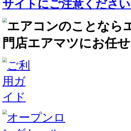
サイトにご注意ください