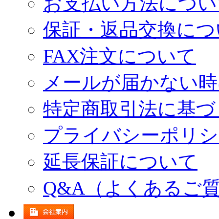
お支払い方法につい
保証・返品交換につ
FAX注文について
メールが届かない時
特定商取引法に基づ
プライバシーポリシ
延長保証について
Q&A（よくあるご