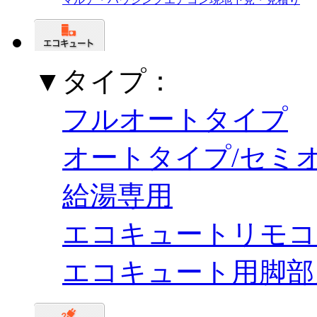
▼タイプ：
フルオートタイプ
オートタイプ/セミ
給湯専用
エコキュートリモコ
エコキュート用脚部