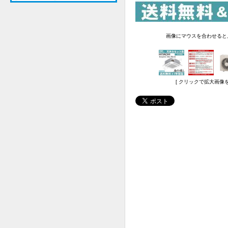
画像にマウスを合わせると
[ クリックで拡大画像を