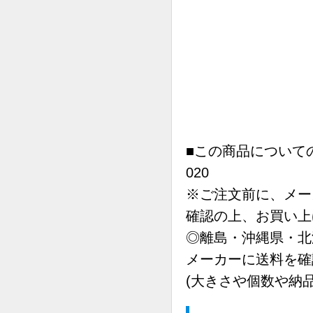
■この商品についての
020
※ご注文前に、メー
確認の上、お買い上
◎離島・沖縄県・北
メーカーに送料を確
(大きさや個数や納