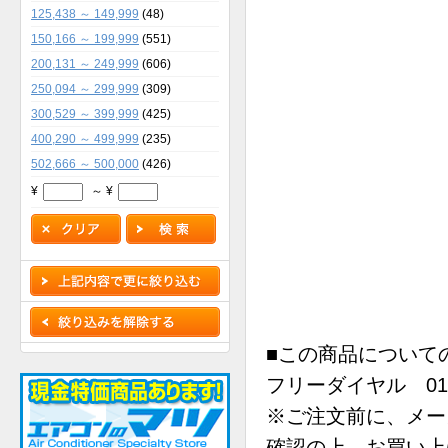
125,438 ～ 149,999
(48)
150,166 ～ 199,999
(551)
200,131 ～ 249,999
(606)
250,094 ～ 299,999
(309)
300,529 ～ 399,999
(425)
400,290 ～ 499,999
(235)
502,666 ～ 500,000
(426)
¥
～ ¥
■この商品について
フリーダイヤル 0120
※ご注文前に、メー
確認の上、お買い上