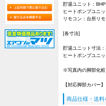
貯湯ユニット：BHP-T
ヒートポンプユニット：
リモコン：台所リ
[各寸法]
貯湯ユニット寸法：高さ
ヒートポンプユニット
※写真内の脚部化粧
【対応脚部カバー】：B
商品仕様・送料